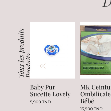
D
Tous les produits
Produits
Baby Pur
MK Ceintu
Sucette Lovely
Ombilicale
Bébé
Prix
5,900 TND
Prix
13,900 TND