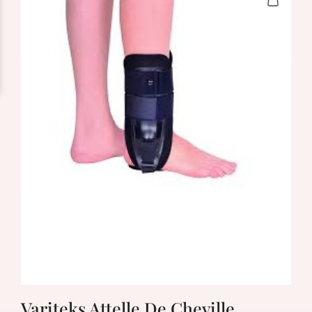
Variteks Attelle De Cheville