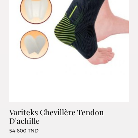
Variteks Chevillère Tendon
D'achille
Prix
54,600 TND