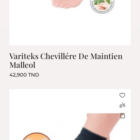
Variteks Chevillére De Maintien
Malleol
Prix
42,900 TND