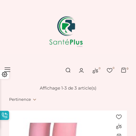
0
0
0
Affichage 1-3 de 3 article(s)
Pertinence