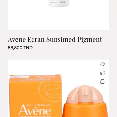
Avene Ecran Sunsimed Pigment
Prix
88,800 TND