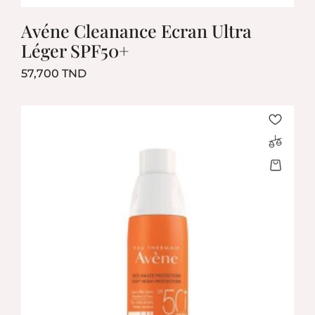
Avéne Cleanance Ecran Ultra
Léger SPF50+
Prix
57,700 TND