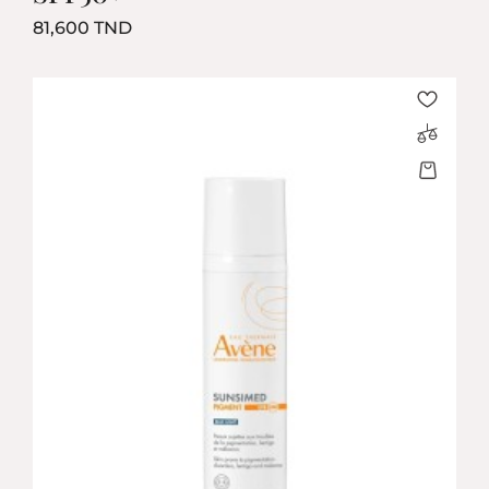
Prix
81,600 TND