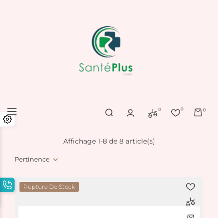
0
0
0
Affichage 1-8 de 8 article(s)
Pertinence
Rupture De Stock