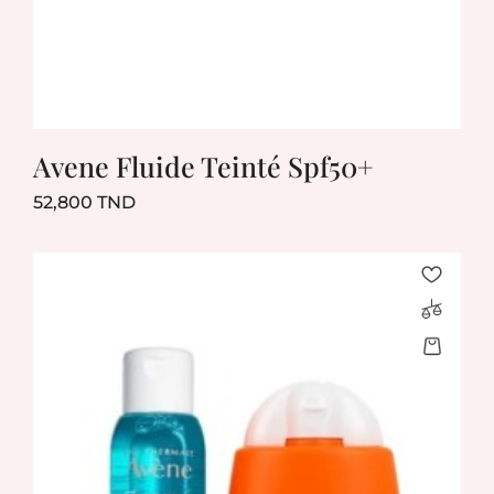
Avene Fluide Teinté Spf50+
Prix
52,800 TND