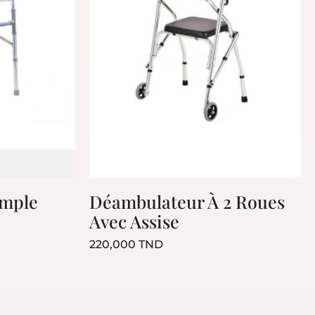
imple
Déambulateur À 2 Roues
Avec Assise
Prix
220,000 TND