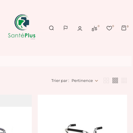
0
0
0
Trier par :
Pertinence