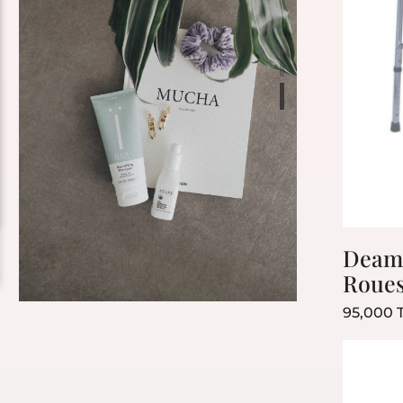
Deamb
Roue
95,000 
Bestseller