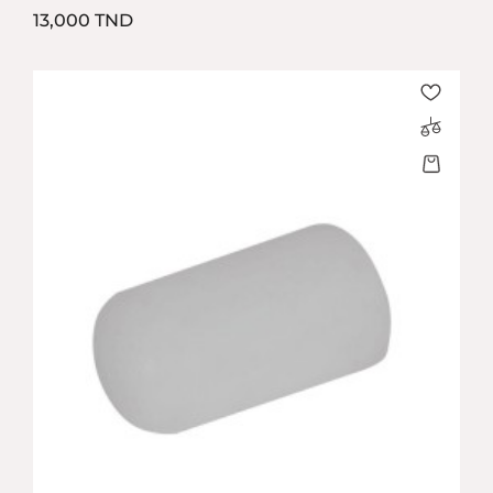
Prix
13,000 TND