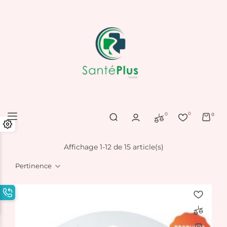
0
0
0
Affichage 1-12 de 15 article(s)
Pertinence