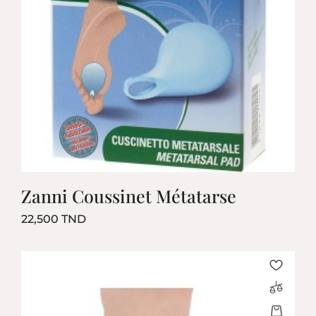
Zanni Coussinet Métatarse
Prix
22,500 TND