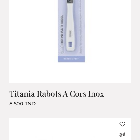
Titania Rabots A Cors Inox
Prix
8,500 TND