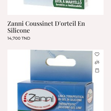
Zanni Coussinet D'orteil En
Silicone
Prix
14,700 TND