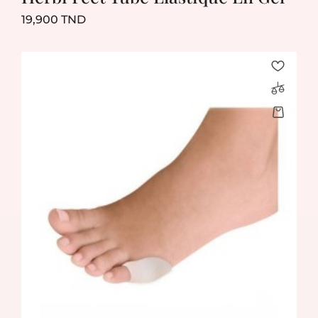
Prix
19,900 TND