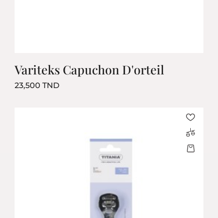
Variteks Capuchon D'orteil
Prix
23,500 TND