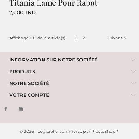
Titania Lame Pour Rabot
Prix
7,000 TND
Affichage 1-12 de 15 article(s)
1
2
Suivant

INFORMATION SUR NOTRE SOCIÉTÉ
PRODUITS
NOTRE SOCIÉTÉ
VOTRE COMPTE
© 2026 - Logiciel e-commerce par PrestaShop™