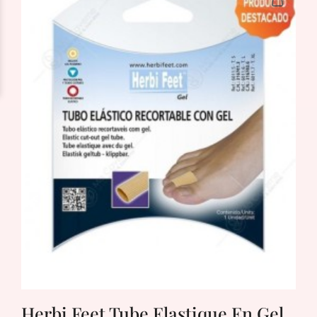
Herbi Feet Tube Elastique En Gel