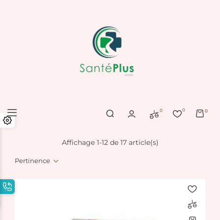
0
0
0
Affichage 1-12 de 17 article(s)
Pertinence