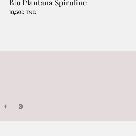
Bio Plantana Spiruline
Prix
18,500 TND
1
2
Suivant
