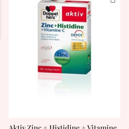
Aktiv Zinc + Histidine + Vitamine