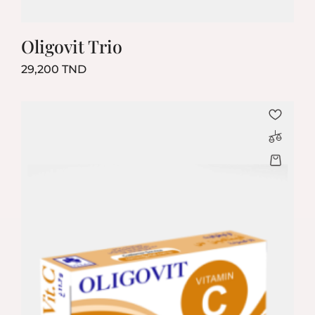
Oligovit Trio
Prix
29,200 TND