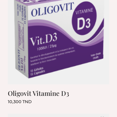
Oligovit Vitamine D3
Prix
10,300 TND