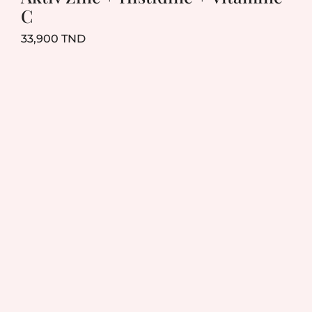
C
Prix
33,900 TND