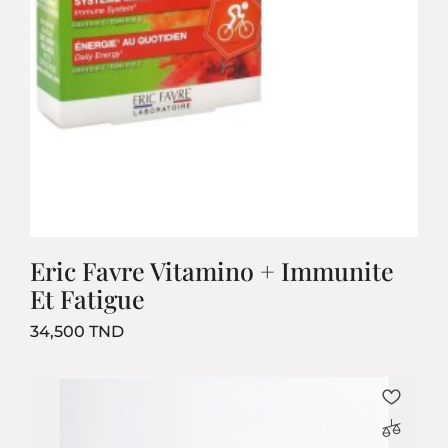
Eric Favre Vitamino + Immunite
Et Fatigue
Prix
34,500 TND