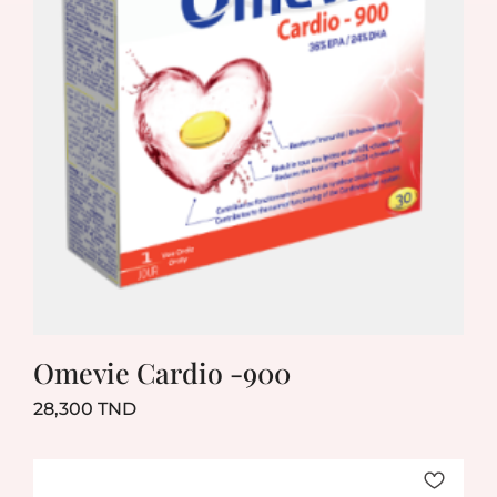
Omevie Cardio -900
Prix
28,300 TND