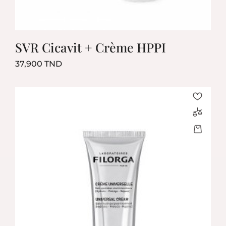
SVR Cicavit + Crème HPPI
Prix
37,900 TND