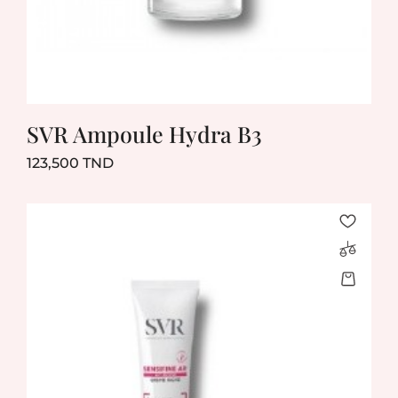
SVR Ampoule Hydra B3
Prix
123,500 TND