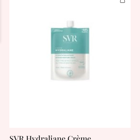
SVR Hydraliane Crème