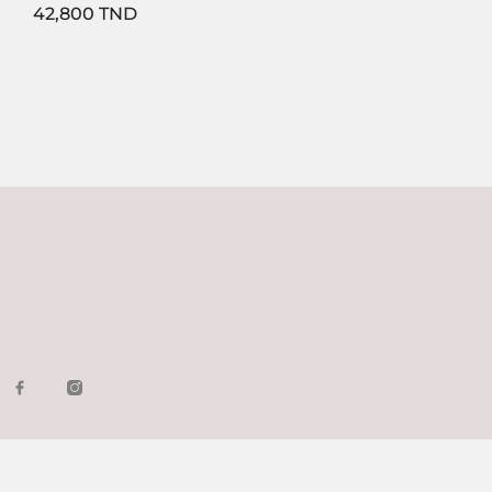
Prix
42,800 TND
1
2
3
…
5
Suivant
