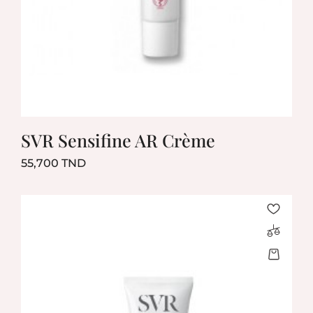
SVR Sensifine AR Crème
Prix
55,700 TND