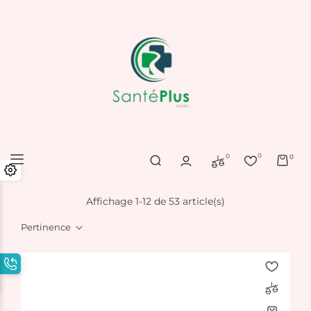
0
0
0
Affichage 1-12 de 53 article(s)
Pertinence