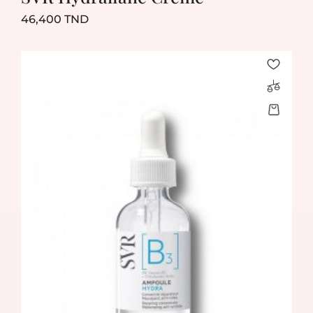
Prix
46,400 TND