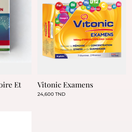
ire Et
Vitonic Examens
Prix
24,600 TND