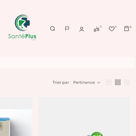
0
0
0
Trier par :
Pertinence