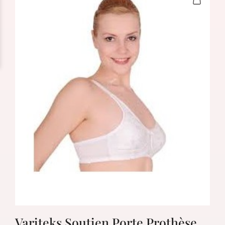
Variteks Soutien Porte Prothèse