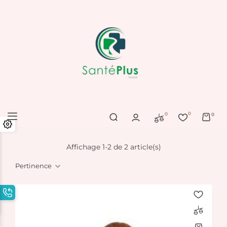
0
0
0
Affichage 1-2 de 2 article(s)
Pertinence