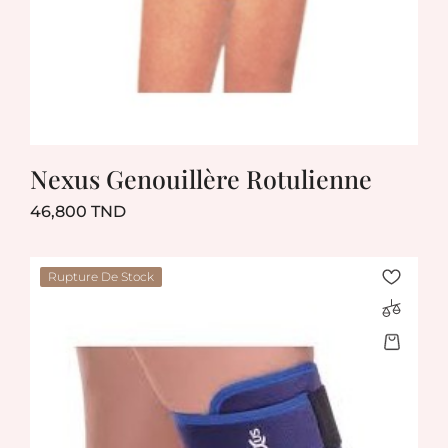
Nexus Genouillère Rotulienne
Prix
46,800 TND
Rupture De Stock