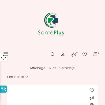
0
0
0
Affichage 1-12 de 13 article(s)
Pertinence