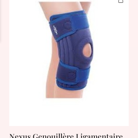
Nexus Genouillère Ligamentaire