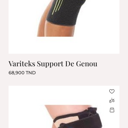
Variteks Support De Genou
Prix
68,900 TND