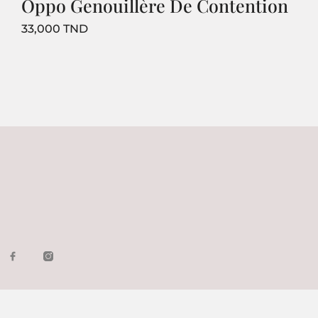
Oppo Genouillère De Contention
Prix
33,000 TND
1
2
Suivant
