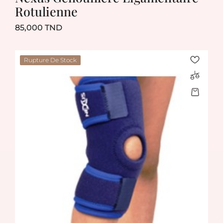
Rotulienne
Prix
85,000 TND
Rupture De Stock