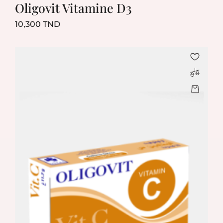
Oligovit Vitamine D3
Prix
10,300 TND