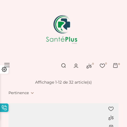
0
0
0
Affichage 1-12 de 32 article(s)
Pertinence