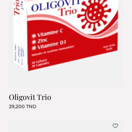
Oligovit Trio
Prix
29,200 TND