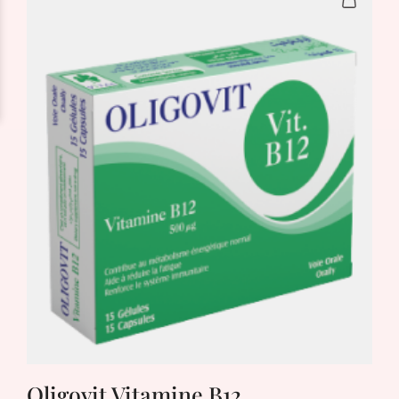
Oligovit Vitamine B12