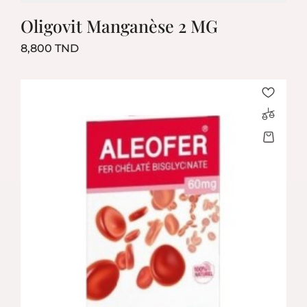
Oligovit Manganèse 2 MG
Prix
8,800 TND