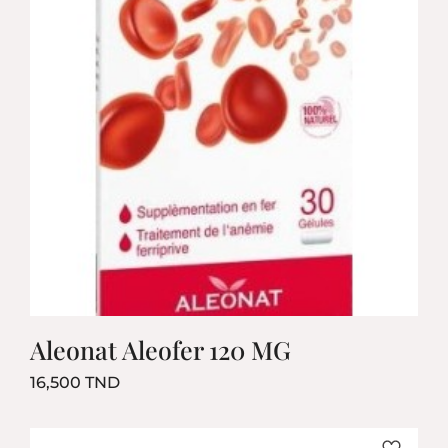
Aleonat Aleofer 120 MG
Prix
16,500 TND