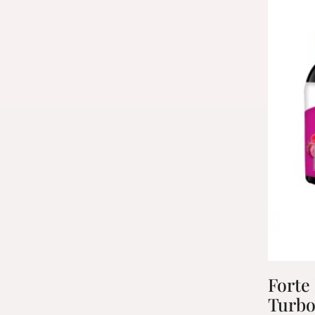
The Ordinary
Forte
Turbo