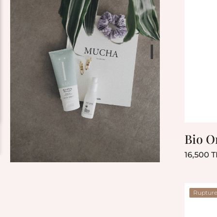
Bio O
16,500 
Bestseller
Rupture