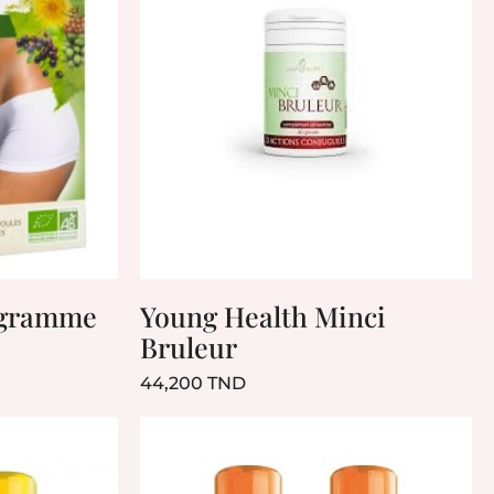
ogramme
Young Health Minci
Bruleur
Prix
44,200 TND