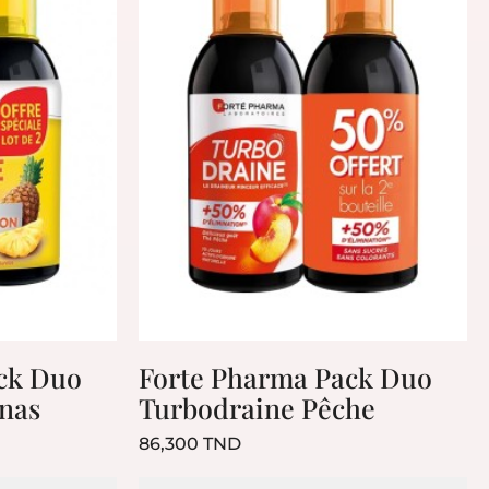
ck Duo
Forte Pharma Pack Duo
nas
Turbodraine Pêche
Prix
86,300 TND