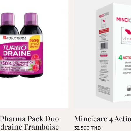
 Pharma Pack Duo
Mincicare 4 Acti
draine Framboise
Prix
32,500 TND