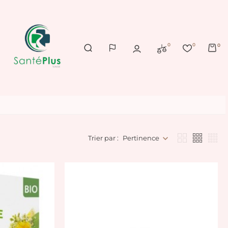
0
0
0
Trier par :
Pertinence