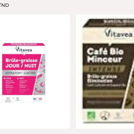
Prix
 TND