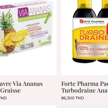
Favre Via Ananas
Forte Pharma Pa
 Graisse
Turbodraine Ana
Prix
Prix
TND
86,300 TND