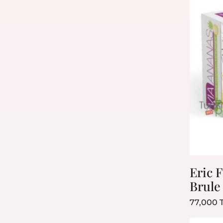
The Ordinary
Eric 
Brule
77,000 
Bestseller