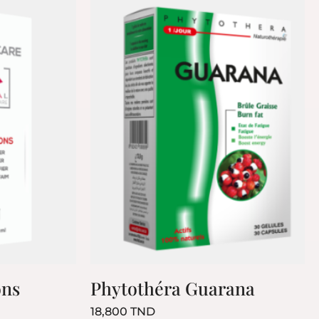
ons
Phytothéra Guarana
Prix
18,800 TND