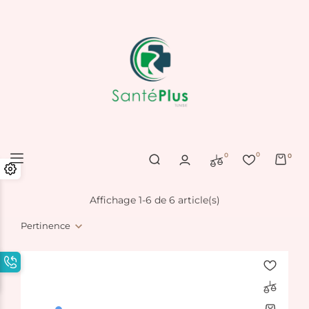
0
0
0
Affichage 1-6 de 6 article(s)
Pertinence