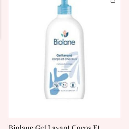
Biolane Gel Lavant Corps Et