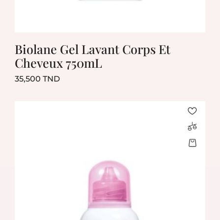
Biolane Gel Lavant Corps Et
Cheveux 750mL
Prix
35,500 TND