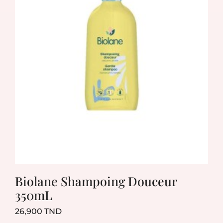
Biolane Shampoing Douceur
350mL
Prix
26,900 TND