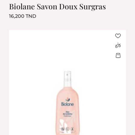
Biolane Savon Doux Surgras
Prix
16,200 TND