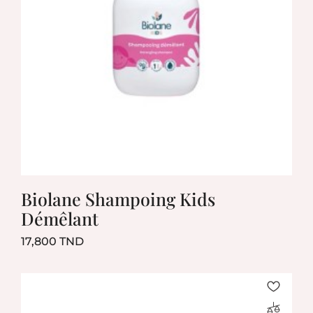
Biolane Shampoing Kids
Démêlant
Prix
17,800 TND