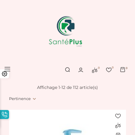
0
0
0
Affichage 1-12 de 112 article(s)
Pertinence