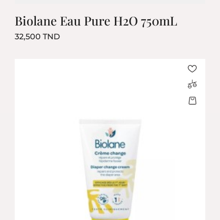
Biolane Eau Pure H2O 750mL
Prix
32,500 TND