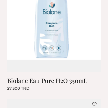
Biolane Eau Pure H2O 350mL
Prix
27,300 TND