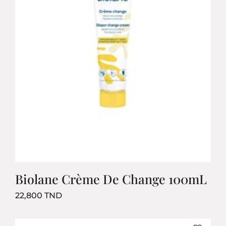
Biolane Crème De Change 100mL
Prix
22,800 TND