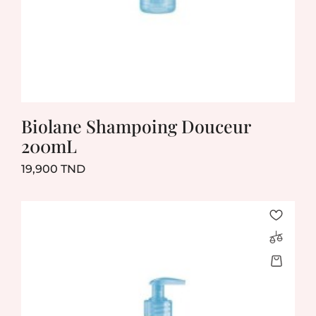
Biolane Shampoing Douceur
200mL
Prix
19,900 TND