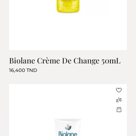
Biolane Crème De Change 50mL
Prix
16,400 TND