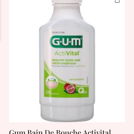
Gum Bain De Bouche Activital