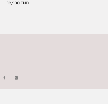
Prix
18,900 TND
1
2
Suivant
