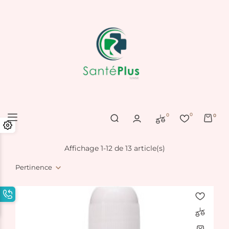
0
0
0
Affichage 1-12 de 13 article(s)
Pertinence