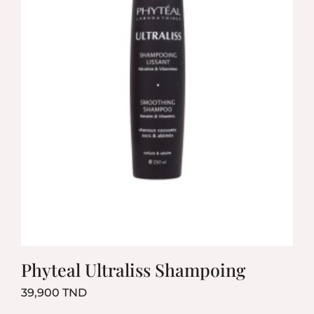
Phyteal Ultraliss Shampoing
Prix
39,900 TND