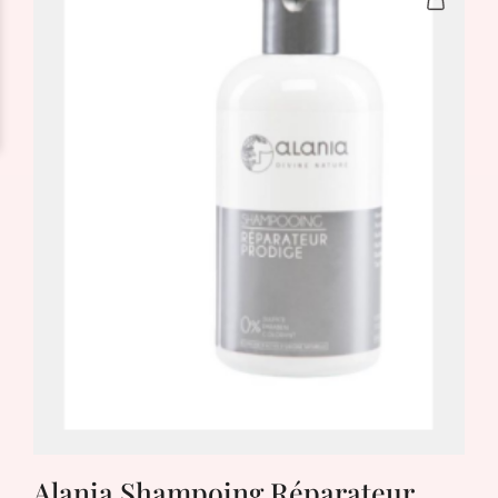
Alania Shampoing Réparateur