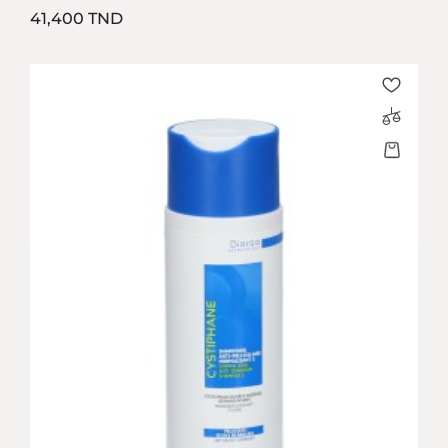
Prix
41,400 TND