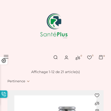
0
0
0
Affichage 1-12 de 21 article(s)
Pertinence