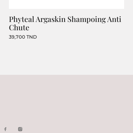
Phyteal Argaskin Shampoing Anti
Chute
Prix
39,700 TND
1
2
Suivant
