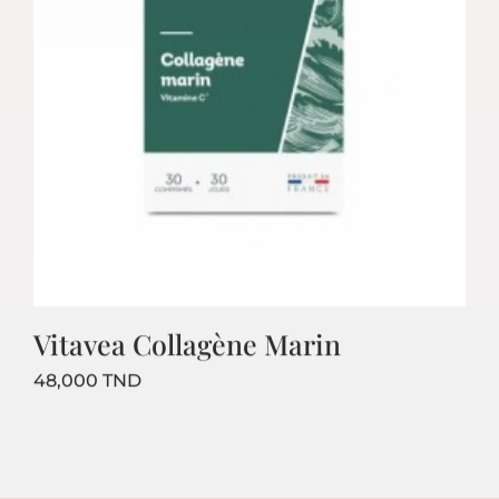
Vitavea Collagène Marin
Prix
48,000 TND