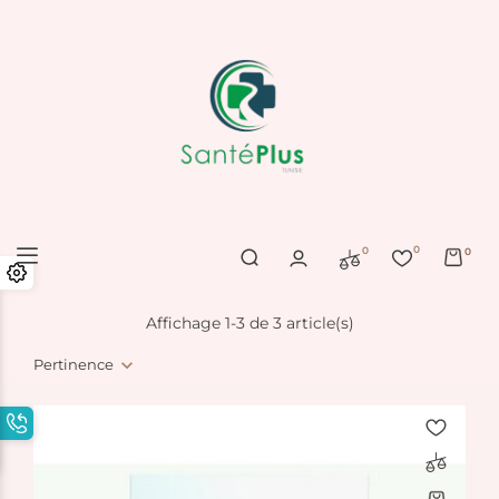
0
0
0
Affichage 1-3 de 3 article(s)
Pertinence