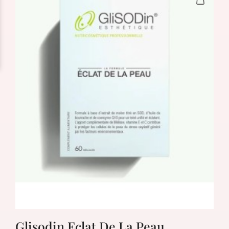
Glisodin Eclat De La Peau