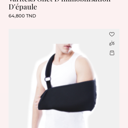
D'épaule
Prix
64,800 TND