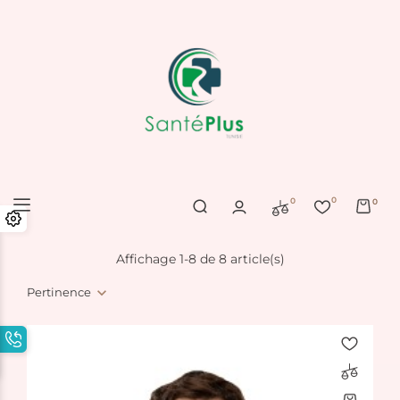
0
0
0
Affichage 1-8 de 8 article(s)
Pertinence