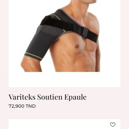
Variteks Soutien Epaule
Prix
72,900 TND