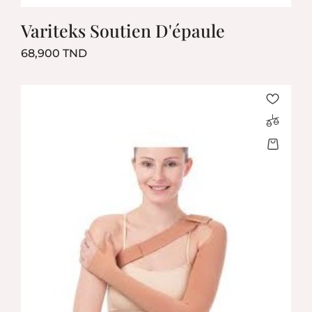
Variteks Soutien D'épaule
Prix
68,900 TND