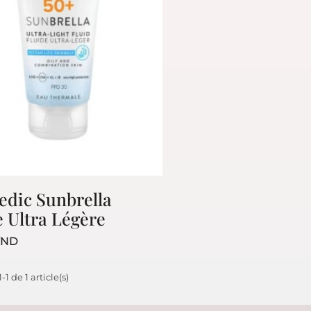
dic Sunbrella
e Ultra Légère
Prix
TND
-1 de 1 article(s)