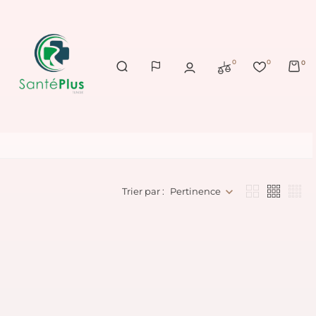
0
0
0
Trier par :
Pertinence