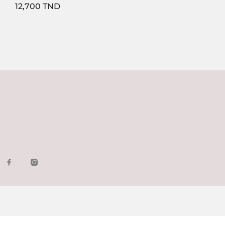
Prix
12,700 TND
1
2
Suivant
