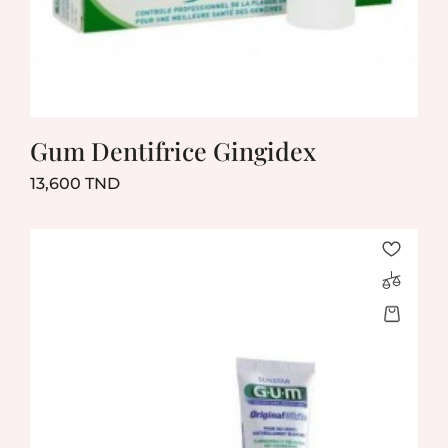
Gum Dentifrice Gingidex
Prix
13,600 TND