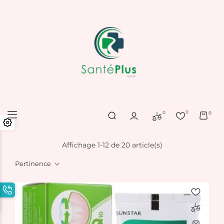
0
0
0
Affichage 1-12 de 20 article(s)
Pertinence