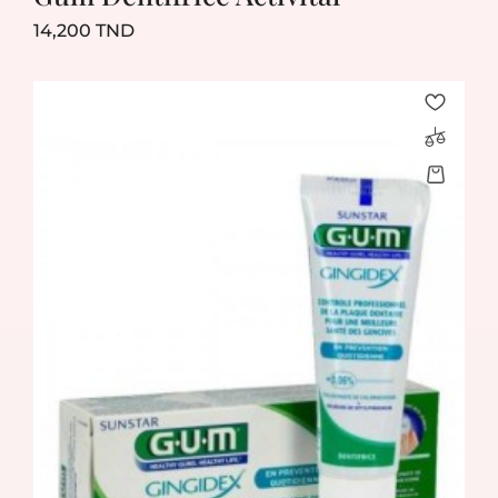
Prix
14,200 TND