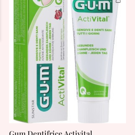
Gum Dentifrice Activital