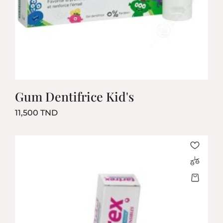
Gum Dentifrice Kid's
Prix
11,500 TND