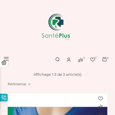
0
0
0
Affichage 1-3 de 3 article(s)
Pertinence