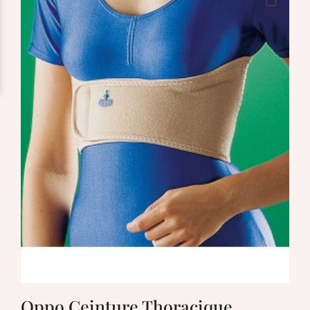
Oppo Ceinture Thoracique