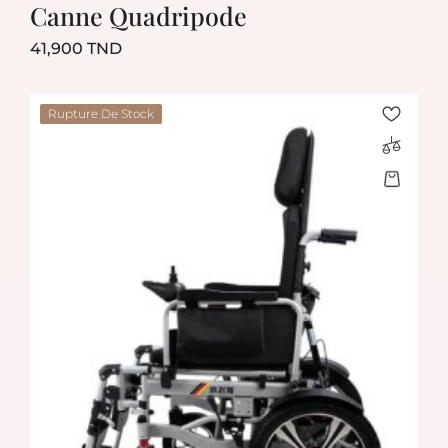
Canne Quadripode
Prix
41,900 TND
Rupture De Stock