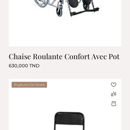
Chaise Roulante Confort Avec Pot
Prix
630,000 TND
Rupture De Stock