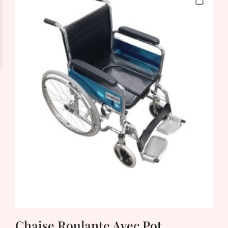
Chaise Roulante Avec Pot