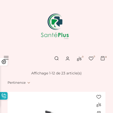
0
0
0
Affichage 1-12 de 23 article(s)
Pertinence