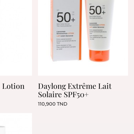
 Lotion
Daylong Extrême Lait
Solaire SPF50+
Prix
110,900 TND