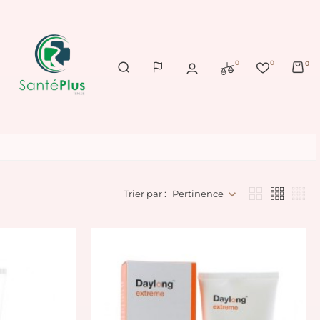
0
0
0
Trier par :
Pertinence