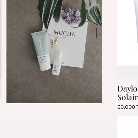
Daylo
Solai
60,000
Bestseller