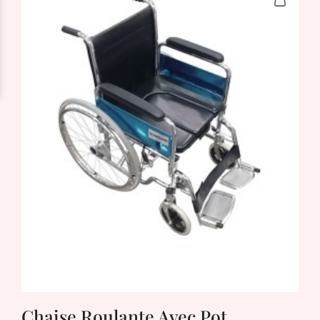
Chaise Roulante Avec Pot