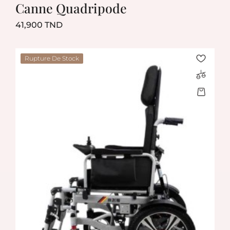
Canne Quadripode
Prix
41,900 TND
Rupture De Stock