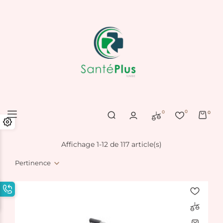
0
0
0
Affichage 1-12 de 117 article(s)
Pertinence