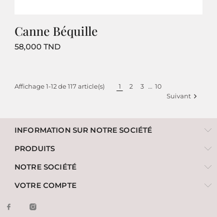
Canne Béquille
Prix
58,000 TND
Affichage 1-12 de 117 article(s)
1
2
3
…
10
Suivant

INFORMATION SUR NOTRE SOCIÉTÉ
PRODUITS
NOTRE SOCIÉTÉ
VOTRE COMPTE