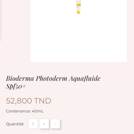
Bioderma Photoderm Aquafluide
Spf50+
52,800 TND
Contenance: 40mL
+
-
Quantité