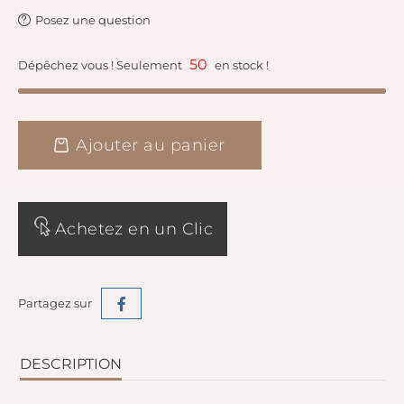
Posez une question
50
Dépêchez vous ! Seulement
en stock !
Ajouter au panier
Achetez en un Clic
Partagez sur
DESCRIPTION