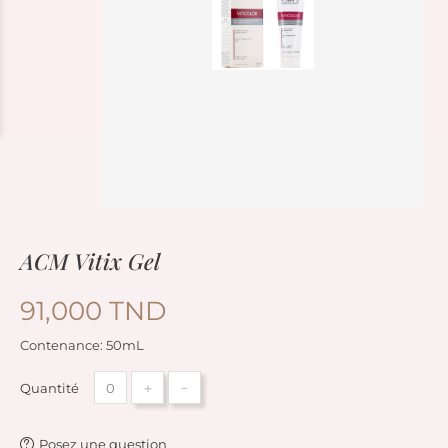
ACM Vitix Gel
91,000 TND
Contenance: 50mL
+
-
Quantité
Posez une question