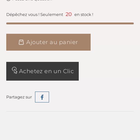
20
Dépêchez vous ! Seulement
en stock !
Ajouter au panier
Achetez en un Clic
Partagez sur