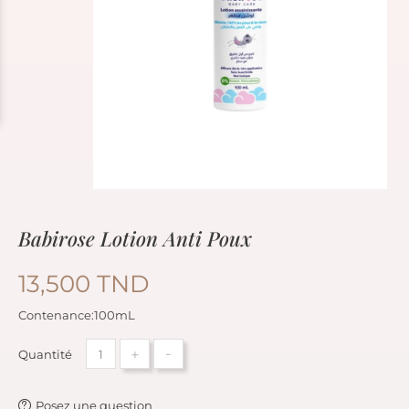
Babirose Lotion Anti Poux
13,500 TND
Contenance:100mL
+
-
Quantité
Posez une question